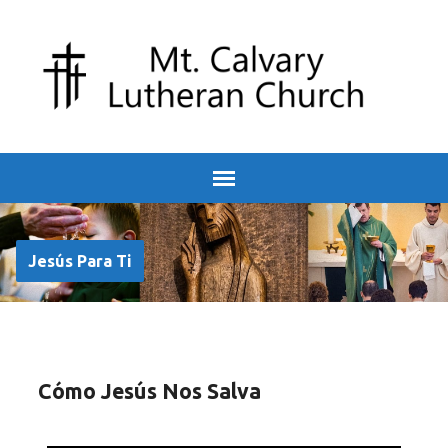
Jesús Para Ti
Cómo Jesús Nos Salva