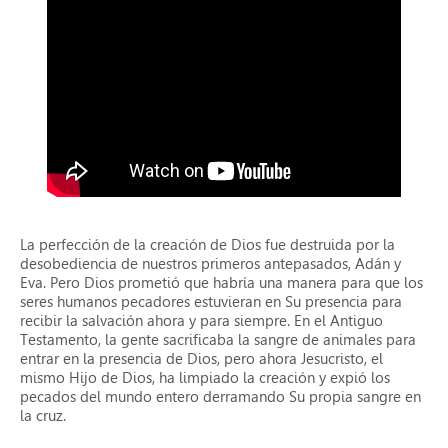
La perfección de la creación de Dios fue destruida por la
desobediencia de nuestros primeros antepasados, Adán y
Eva. Pero Dios prometió que habría una manera para que los
seres humanos pecadores estuvieran en Su presencia para
recibir la salvación ahora y para siempre. En el Antiguo
Testamento, la gente sacrificaba la sangre de animales para
entrar en la presencia de Dios, pero ahora Jesucristo, el
mismo Hijo de Dios, ha limpiado la creación y expió los
pecados del mundo entero derramando Su propia sangre en
la cruz.