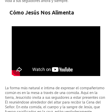
vida a sus seguidores ahora y siempre.
Cómo Jesús Nos Alimenta
La forma más natural e íntima de expresar el compañerismo
común es en la mesa a través de una comida. Aquí en la
tierra, Jesucristo invita a sus seguidores a estar presentes con
Él reuniéndose alrededor del altar para recibir la Cena del
Señor. En esta comida, el cuerpo y la sangre de Jesús, que
fueron sacrificados en la cruz, están verdaderamente