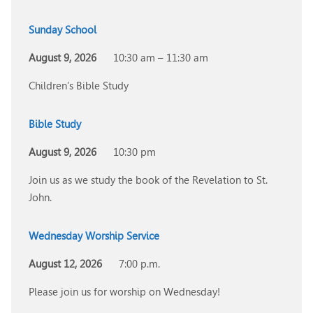
Sunday School
August 9, 2026
10:30 am – 11:30 am
Children’s Bible Study
Bible Study
August 9, 2026
10:30 pm
Join us as we study the book of the Revelation to St.
John.
Wednesday Worship Service
August 12, 2026
7:00 p.m.
Please join us for worship on Wednesday!